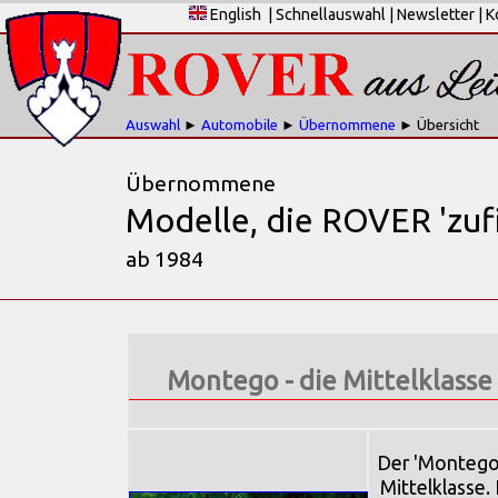
English
|
Schnellauswahl
|
Newsletter
|
K
Auswahl
►
Automobile
►
Übernommene
► Übersicht
Übernommene
Modelle, die ROVER 'zufi
ab 1984
Montego - die Mittelklasse
Der 'Montego'
Mittelklasse.