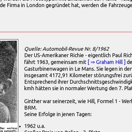
e Firma in London gegründet hat, werden die Fahrzeuge
Quelle: Automobil-Revue Nr. 8/1962
Der US-Amerikaner Richie - eigentlich Paul Ric
fährt 1963, gemeinsam mit
[ ⇒ Graham Hill ]
de
Gasturbinenwagen in Le Mans. Sie legen in de
insgesamt 4172,91 Kilometer störungsfrei zur
Entsprechend ihrer Durchschnittsgeschwindig
kmh hätten sie in normaler Wertung den 7. Pla
Ginther war seinerzeit, wie Hill, Formel 1 - Wer
BRM.
Seine Erfolge in jenen Tagen:
1962 u.a.