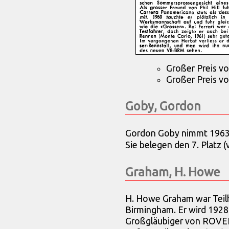
Großer Preis vo
Großer Preis vo
Goby, Gordon
Gordon Goby nimmt 1963
Sie belegen den 7. Platz 
Graham, H. Howe
H. Howe Graham war Teil
Birmingham. Er wird 192
Großgläubiger von ROVER, 