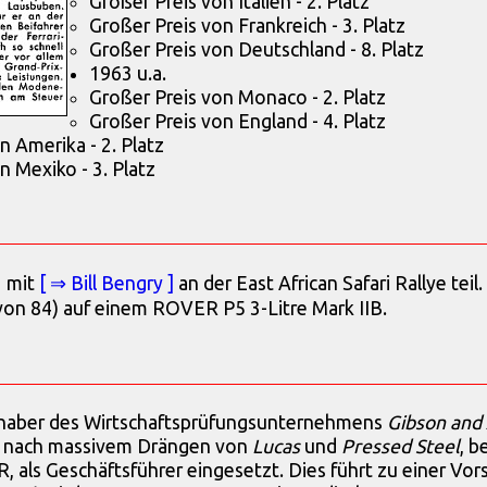
Großer Preis von Italien - 2. Platz
Großer Preis von Frankreich - 3. Platz
Großer Preis von Deutschland - 8. Platz
1963 u.a.
Großer Preis von Monaco - 2. Platz
Großer Preis von England - 4. Platz
n Amerika - 2. Platz
n Mexiko - 3. Platz
 mit
[ ⇒ Bill Bengry ]
an der East African Safari Rallye teil.
(von 84) auf einem ROVER P5 3-Litre Mark IIB.
haber des Wirtschaftsprüfungsunternehmens
Gibson and
8 nach massivem Drängen von
Lucas
und
Pressed Steel
, b
als Geschäftsführer eingesetzt. Dies führt zu einer Vor