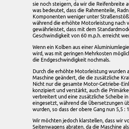
sie noch steigern, da wir die Reifenbreite 
was bedeutet, dass die Rahmenteile, Radn
Komponenten weniger unter Straßenstöße
während die erhöhte Motorleistung nach v
gewährleistet, dass mit dem Standardmode
Geschwindigkeit von 60 m.p.h. erreicht we
Wenn ein Kolben aus einer Aluminiumlegi
wird, was mit geringen Mehrkosten möglich 
die Endgeschwindigkeit nochmals.
Durch die erhöhte Motorleistung wurden au
Maschine geändert, die die zusätzliche Kra
Nicht nur die gesamte Motor-Getriebe-Ein
konzipiert und verstärkt, auch die Primärk
verbreitert und eine zusätzliche Scheibe i
eingesetzt, während die Übersetzungen üb
wurden, so dass der obere Gang nun 5,5 : 1
Wir möchten jedoch klarstellen, dass wir 
Seitenwagens abraten, da die Maschine als