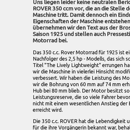
Uns liegen leider keine neutralen Beri
ROVER 350 ccm vor, die an die Stelle de
Maschine tritt. Damit dennoch ein Ein
Eigenschaften der Maschine entstehen
übernehmen wir den Text aus der Bros
Saison 1925 und stellen auch Presses
Motorrad bei.
Das 350 c.c. Rover Motorrad für 1925 ist e
Nachfolger des 2,5 hp - Modells, das sich
Titel "The Lively Lightweight" errungen h
wir die Maschine in vielerlei Hinsicht modif
verbessert. Wir haben die Leistung des Mo
wir die Bohrung von 60 mm auf 74 mm erh
Hub bei 80 mm blieb. Der Motor besitzt so
Leistungsreserve, die so viele Fahrer bevo
nicht mit einem wesentlichen Anstieg der
erreicht wird.
Die 350 c.c. ROVER hat die Lebendigkeit u
für die ihre Vorgängerin bekannt war, beha