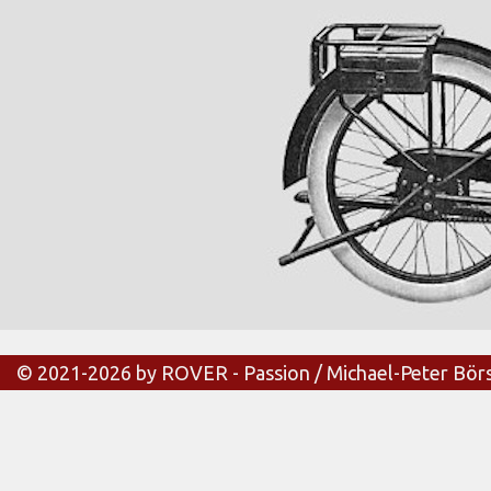
© 2021-2026 by ROVER - Passion / Michael-Peter Bör